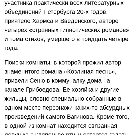
участника практически всех литературных
объединений Петербурга 20-х годов,
приятеле Хармса и Введенского, авторе
четырех «странных гипнотических романов»
и тома стихов, умершего в тридцать четыре
года.
Поиски комнаты, в которой прожил автор
знаменитого романа «Козлиная песнь»,
привели Сеню в коммуналку дома на
канале Грибоедова. Ее хозяйка и другие
жильцы, словно специально собранные в
одном месте персонажи каких-то абсурдных
произведений самого Вагинова. Кроме того,
в одной из комнат находится связанная
девушка с кляпом во рту, и остается гадать,