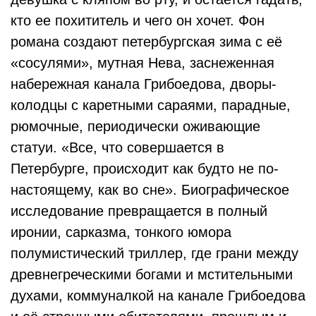
кто ее похититель и чего он хочет. Фон
романа создают петербургская зима с её
«сосулями», мутная Нева, заснеженная
набережная канала Грибоедова, дворы-
колодцы с каретными сараями, парадные,
рюмочные, периодически оживающие
статуи. «Все, что совершается в
Петербурге, происходит как будто не по-
настоящему, как во сне». Биографическое
исследование превращается в полный
иронии, сарказма, тонкого юмора
полумистический триллер, где грани между
древнегреческими богами и мстительными
духами, коммуналкой на канале Грибоедова