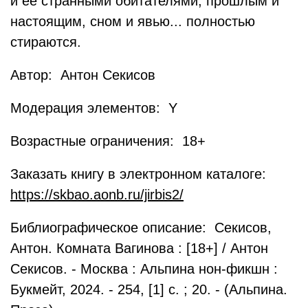
и её странными обитателями, прошлым и
настоящим, сном и явью... полностью
стираются.
Автор: Антон Секисов
Модерация элементов: Y
Возрастные ограничения: 18+
Заказать книгу в электронном каталоге:
https://skbao.aonb.ru/jirbis2/
Библиографическое описание: Секисов,
Антон. Комната Вагинова : [18+] / Антон
Секисов. - Москва : Альпина нон-фикшн :
Букмейт, 2024. - 254, [1] с. ; 20. - (Альпина.